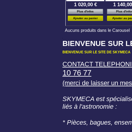
1 020,00 €
1 140,00
Plus d'infos
Plus d'info
Ajouter au panier
Ajouter au pa
Aucuns produits dans le Carousel
BIENVENUE SUR L
BIENVENUE SUR LE SITE DE SKYMECA
CONTACT TELEPHONIQ
10 76 77
(merci de laisser un me
SKYMECA est spécialisé
liés à l'astronomie :
* Pièces, bagues, ense