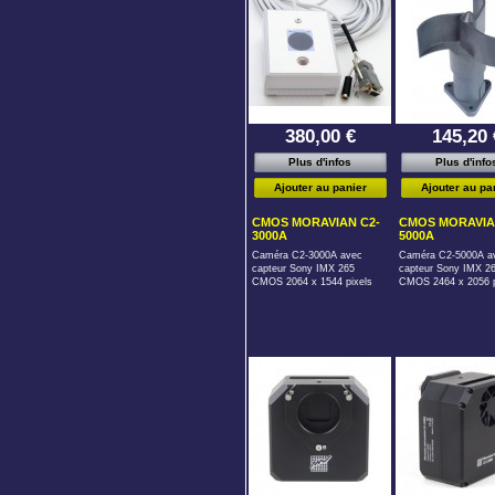
380,00 €
145,20 
Plus d'infos
Plus d'info
Ajouter au panier
Ajouter au pa
CMOS MORAVIAN C2-
CMOS MORAVIA
3000A
5000A
Caméra C2-3000A avec
Caméra C2-5000A a
capteur Sony IMX 265
capteur Sony IMX 2
CMOS 2064 x 1544 pixels
CMOS 2464 x 2056 p